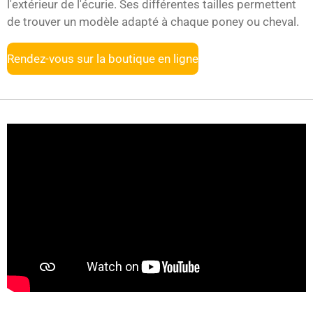
l'extérieur de l'écurie. Ses différentes tailles permettent
de trouver un modèle adapté à chaque poney ou cheval.
Rendez-vous sur la boutique en ligne