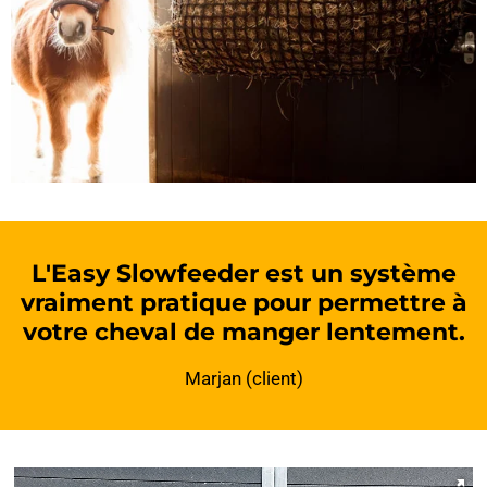
L'Easy Slowfeeder est un système
vraiment pratique pour permettre à
votre cheval de manger lentement.
Marjan (client)