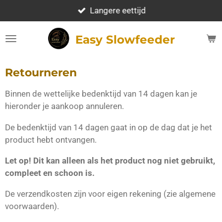
Ga
Langere eettijd
direct
naar
Easy Slowfeeder
de
hoofdinhoud
Retourneren
Binnen de wettelijke bedenktijd van 14 dagen kan je
hieronder je aankoop annuleren.
De bedenktijd van 14 dagen gaat in op de dag dat je het
product hebt ontvangen.
Let op! Dit kan alleen als het product nog niet gebruikt,
compleet en schoon is.
De verzendkosten zijn voor eigen rekening (zie algemene
voorwaarden).