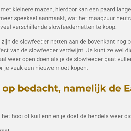
 met kleinere mazen, hierdoor kan een paard langer
meer speeksel aanmaakt, wat het maagzuur neutra
 veel verschillende slowfeedernetten te koop.
 zijn de slowfeeder netten aan de bovenkant nog o
ffect van de slowfeeder verdwijnt. Je kunt ze wel
l weer open doen als je de slowfeeder gaat vulle
oor je vaak een nieuwe moet kopen.
 op bedacht, namelijk de E
het hooi of kuil erin en je doet de hendels weer dic
rse!