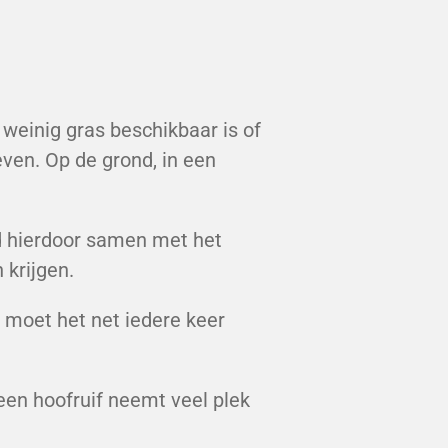
 weinig gras beschikbaar is of
even. Op de grond, in een
rd hierdoor samen met het
n krijgen.
e moet het net iedere keer
een hoofruif neemt veel plek