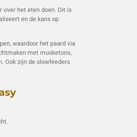
 over het eten doen. Dit is
liseert en de kans op
pen, waardoor het paard via
 dichtmaken met musketons,
n. Ook zijn de slowfeeders
asy
ht.