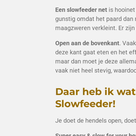
Een slowfeeder net
is hooinet
gunstig omdat het paard dan 
maagzweren verkleint. Er zijn
Open aan de bovenkant
. Vaak
deze kant gaat eten en het e
maar dan moet je deze allemaa
vaak niet heel stevig, waard
Daar heb ik wat
Slowfeeder!
Je doet de hendels open, doet 
Super easy & slow for your ho