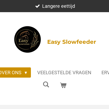
Langere eettijd
Easy Slowfeeder
OVER ONS
VEELGESTELDE VRAGEN
ER