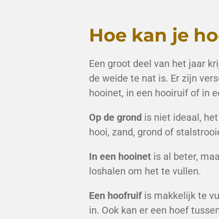
Hoe kan je ho
Een groot deel van het jaar kr
de weide te nat is. Er zijn ve
hooinet, in een hooiruif of in 
Op de grond
is niet ideaal, h
hooi, zand, grond of stalstroo
In een hooinet
is al beter, ma
loshalen om het te vullen.
Een hoofruif
is makkelijk te v
in. Ook kan er een hoef tusse