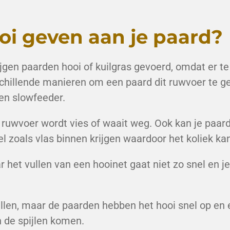
oi geven aan je paard?
ijgen paarden hooi of kuilgras gevoerd, omdat er te
rschillende manieren om een paard dit ruwvoer te g
een slowfeeder.
et ruwvoer wordt vies of waait weg. Ook kan je paa
iel zoals vlas binnen krijgen waardoor het koliek ka
ar het vullen van een hooinet gaat niet zo snel en j
ullen, maar de paarden hebben het hooi snel op en 
n de spijlen komen.