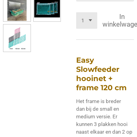
In
winkelwag
Easy
Slowfeeder
hooinet +
frame 120 cm
Het frame is breder
dan bij de small en
medium versie. Er
kunnen 3 plakken hooi
naast elkaar en dan 2 op