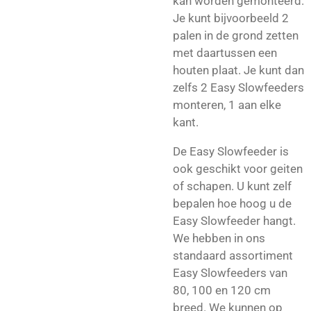
kan worden gemonteerd.
Je kunt bijvoorbeeld 2
palen in de grond zetten
met daartussen een
houten plaat. Je kunt dan
zelfs 2 Easy Slowfeeders
monteren, 1 aan elke
kant.
De Easy Slowfeeder is
ook geschikt voor geiten
of schapen. U kunt zelf
bepalen hoe hoog u de
Easy Slowfeeder hangt.
We hebben in ons
standaard assortiment
Easy Slowfeeders van
80, 100 en 120 cm
breed. We kunnen op