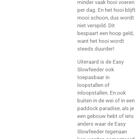
minder vaak hooi voeren
per dag.
En het hooi blijft
mooi schoon, dus wordt
niet verspild. Dit
bespaart
een hoop geld,
want het hooi wordt
steeds duurder
!
Uiteraard is de Easy
Slowfeeder ook
toepasbaar in
loopstallen of
inloopstallen. En ook
buiten in de wei of in een
paddock paradise, als je
een gebouw hebt of iets
anders waar de Easy
Slowfeeder tegenaan