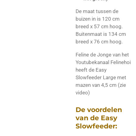
De maat tussen de
buizen in is 120 cm
breed x 57 cm hoog.
Buitenmaat is 134 cm
breed x 76 cm hoog.
Feline de Jonge van het
Youtubekanaal Felinehoi
heeft de Easy
Slowfeeder Large met
mazen van 4,5 cm (zie
video)
De voordelen
van de Easy
Slowfeeder: