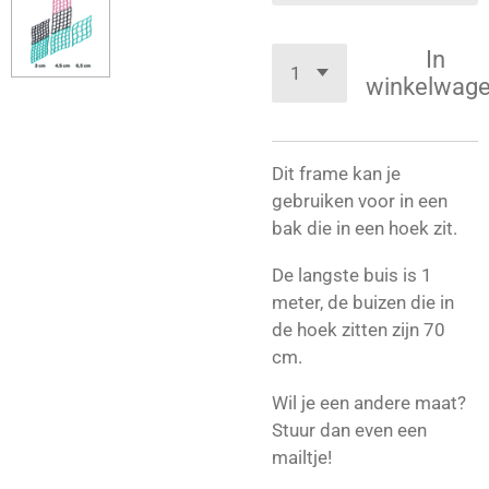
In
winkelwag
Dit frame kan je
gebruiken voor in een
bak die in een hoek zit.
De langste buis is 1
meter, de buizen die in
de hoek zitten zijn 70
cm.
Wil je een andere maat?
Stuur dan even een
mailtje!